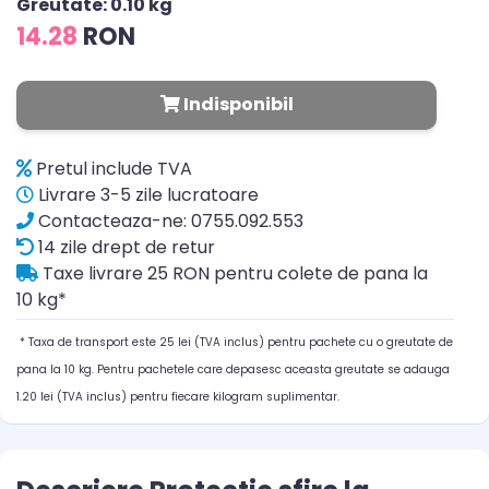
Greutate: 0.10 kg
14.28
RON
Indisponibil
Pretul include TVA
Livrare 3-5 zile lucratoare
Contacteaza-ne: 0755.092.553
14 zile drept de retur
Taxe livrare 25 RON pentru colete de pana la
10 kg*
* Taxa de transport este 25 lei (TVA inclus) pentru pachete cu o greutate de
pana la 10 kg. Pentru pachetele care depasesc aceasta greutate se adauga
1.20 lei (TVA inclus) pentru fiecare kilogram suplimentar.