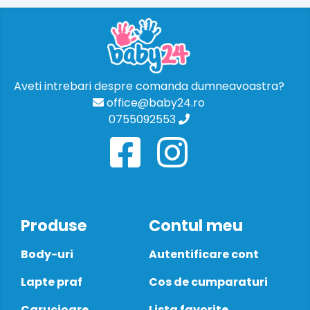
Aveti intrebari despre comanda dumneavoastra?
office@baby24.ro
0755092553
Produse
Contul meu
Body-uri
Autentificare cont
Lapte praf
Cos de cumparaturi
Carucioare
Lista favorite