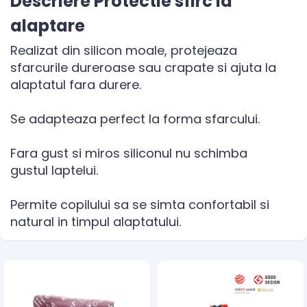
Descriere Protectie sfirc la
alaptare
Realizat din silicon moale, protejeaza
sfarcurile dureroase sau crapate si ajuta la
alaptatul fara durere.
Se adapteaza perfect la forma sfarcului.
Fara gust si miros siliconul nu schimba
gustul laptelui.
Permite copilului sa se simta confortabil si
natural in timpul alaptatului.