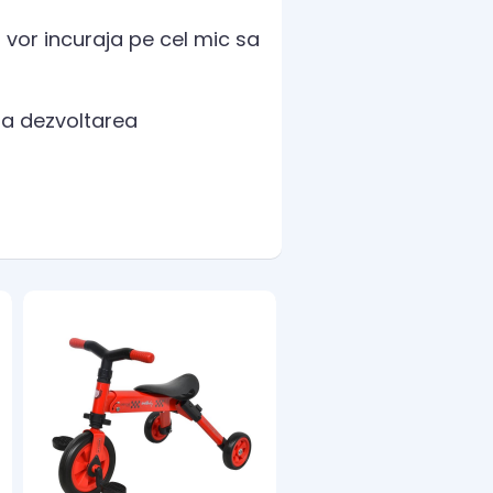
l vor incuraja pe cel mic sa
aza dezvoltarea