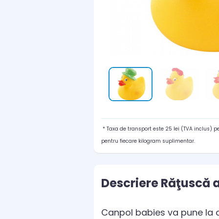
* Taxa de transport este 25 lei (TVA inclus) 
pentru fiecare kilogram suplimentar.
Descriere Răţuscă 
Canpol babies va pune la di