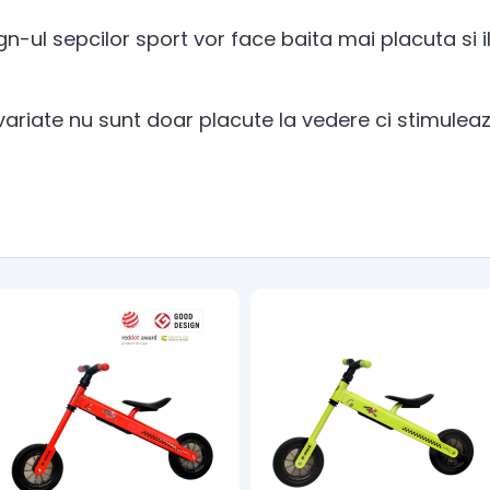
gn-ul sepcilor sport vor face baita mai placuta si i
 variate nu sunt doar placute la vedere ci stimule