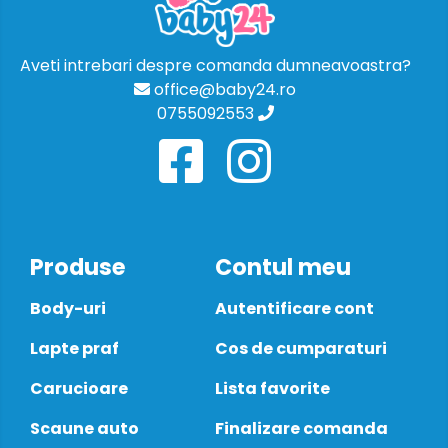
Aveti intrebari despre comanda dumneavoastra?
office@baby24.ro
0755092553
Produse
Contul meu
Body-uri
Autentificare cont
Lapte praf
Cos de cumparaturi
Carucioare
Lista favorite
Scaune auto
Finalizare comanda