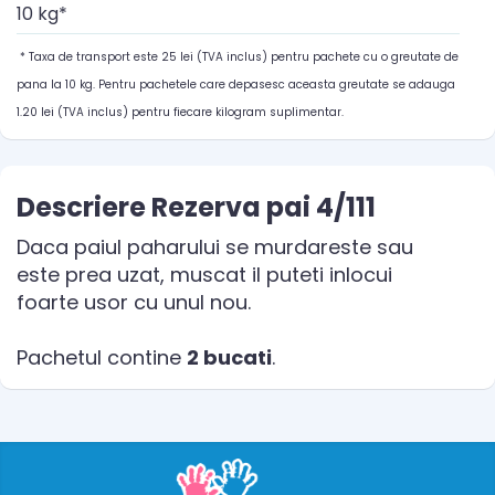
10 kg*
* Taxa de transport este 25 lei (TVA inclus) pentru pachete cu o greutate de
pana la 10 kg. Pentru pachetele care depasesc aceasta greutate se adauga
1.20 lei (TVA inclus) pentru fiecare kilogram suplimentar.
Descriere Rezerva pai 4/111
Daca paiul paharului se murdareste sau
este prea uzat, muscat il puteti inlocui
foarte usor cu unul nou.
Pachetul contine
2 bucati
.