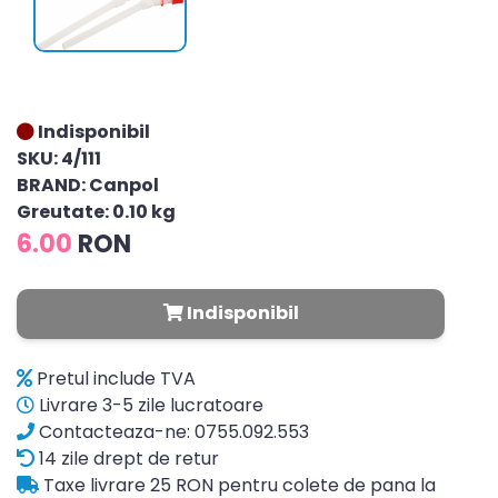
Indisponibil
SKU: 4/111
BRAND: Canpol
Greutate: 0.10 kg
6.00
RON
Indisponibil
Pretul include TVA
Livrare 3-5 zile lucratoare
Contacteaza-ne: 0755.092.553
14 zile drept de retur
Taxe livrare 25 RON pentru colete de pana la