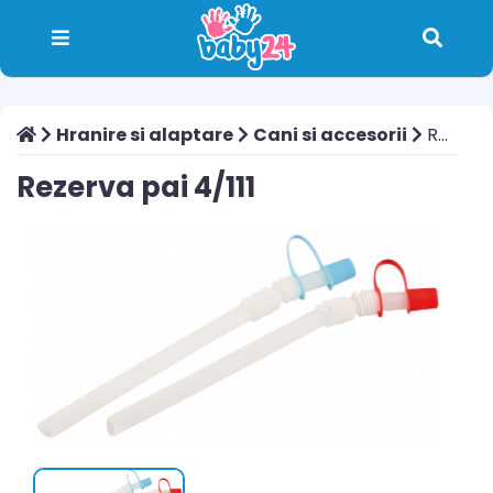
Hranire si alaptare
Cani si accesorii
Rezerva pai 4/111
Rezerva pai 4/111