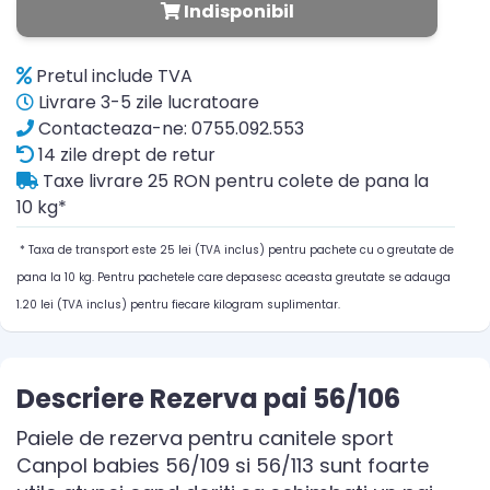
Indisponibil
Pretul include TVA
Livrare 3-5 zile lucratoare
Contacteaza-ne: 0755.092.553
14 zile drept de retur
Taxe livrare 25 RON pentru colete de pana la
10 kg*
* Taxa de transport este 25 lei (TVA inclus) pentru pachete cu o greutate de
pana la 10 kg. Pentru pachetele care depasesc aceasta greutate se adauga
1.20 lei (TVA inclus) pentru fiecare kilogram suplimentar.
Descriere Rezerva pai 56/106
Paiele de rezerva pentru canitele sport
Canpol babies 56/109 si 56/113 sunt foarte