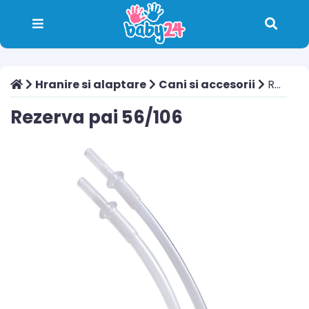
Hranire si alaptare
Cani si accesorii
Rezerva pai 56/106
Rezerva pai 56/106