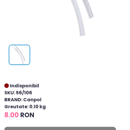
Indisponibil
SKU: 56/106
BRAND: Canpol
Greutate: 0.10 kg
8.00
RON