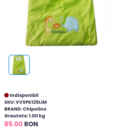
Indisponibil
SKU: VVSPK125LIM
BRAND: Chipolino
Greutate: 1.00 kg
85.00
RON