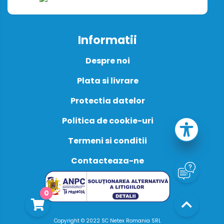
Informatii
Despre noi
Plata si livrare
Protectia datelor
Politica de cookie-uri
Termeni si conditii
Contacteaza-ne
0
Copyright © 2022 SC Netex Romania SRL