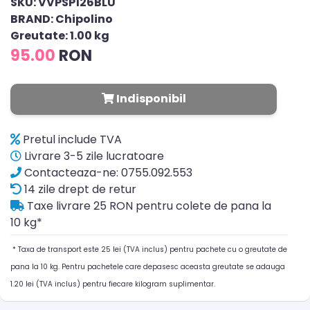
SKU: VVPSP126BLU
BRAND: Chipolino
Greutate: 1.00 kg
95.00
RON
Indisponibil
Pretul include TVA
Livrare 3-5 zile lucratoare
Contacteaza-ne: 0755.092.553
14 zile drept de retur
Taxe livrare 25 RON pentru colete de pana la
10 kg*
* Taxa de transport este 25 lei (TVA inclus) pentru pachete cu o greutate de
pana la 10 kg. Pentru pachetele care depasesc aceasta greutate se adauga
1.20 lei (TVA inclus) pentru fiecare kilogram suplimentar.