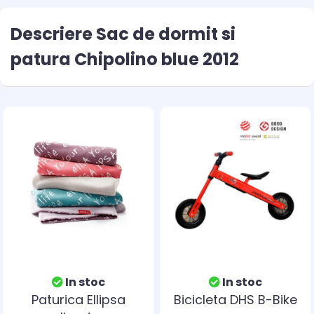
Descriere Sac de dormit si
patura Chipolino blue 2012
In stoc
In stoc
Paturica Ellipsa
Bicicleta DHS B-Bike