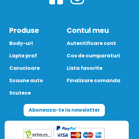
Produse
Contul meu
Body-uri
Autentificare cont
Lapte praf
Cos de cumparaturi
Carucioare
Lista favorite
Scaune auto
Finalizare comanda
Scutece
Aboneaza-te la newsletter