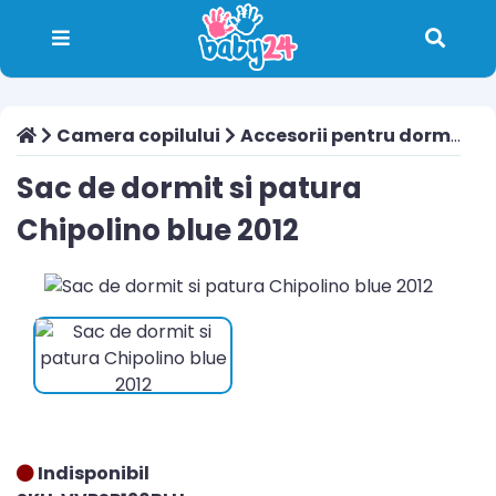
Camera copilului
Accesorii pentru dormit
S
Sac de dormit si patura
Chipolino blue 2012
Indisponibil