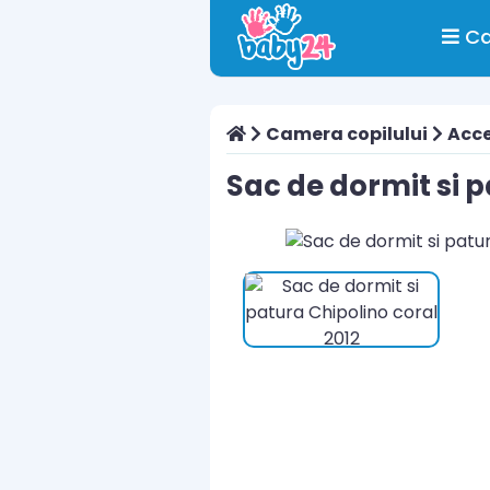
Ca
Camera copilului
Acce
Sac de dormit si p