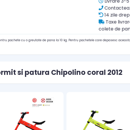
Livrare 3-5 
Contacteaz
14 zile drep
Taxe livra
colete de pan
pentru pachete cu o greutate de pana la 10 kg. Pentru pachetele care depasesc aceasta
rmit si patura Chipolino coral 2012