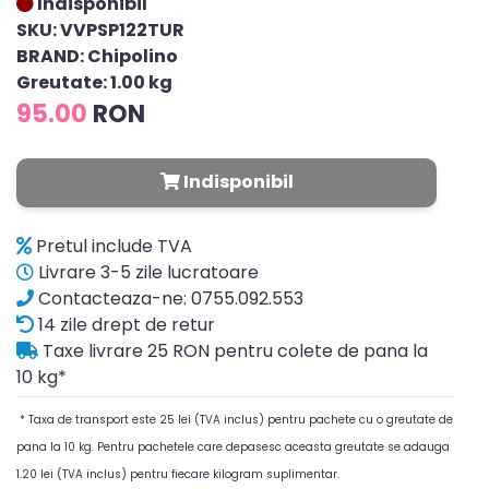
Indisponibil
SKU: VVPSP122TUR
BRAND: Chipolino
Greutate: 1.00 kg
95.00
RON
Indisponibil
Pretul include TVA
Livrare 3-5 zile lucratoare
Contacteaza-ne: 0755.092.553
14 zile drept de retur
Taxe livrare 25 RON pentru colete de pana la
10 kg*
* Taxa de transport este 25 lei (TVA inclus) pentru pachete cu o greutate de
pana la 10 kg. Pentru pachetele care depasesc aceasta greutate se adauga
1.20 lei (TVA inclus) pentru fiecare kilogram suplimentar.