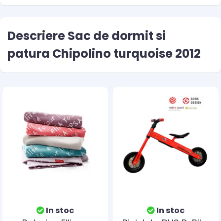
Descriere Sac de dormit si
patura Chipolino turquoise 2012
In stoc
In stoc