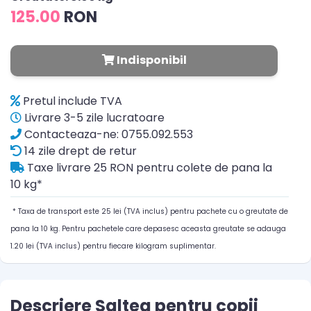
125.00
RON
Indisponibil
Pretul include TVA
Livrare 3-5 zile lucratoare
Contacteaza-ne: 0755.092.553
14 zile drept de retur
Taxe livrare 25 RON pentru colete de pana la
10 kg*
* Taxa de transport este 25 lei (TVA inclus) pentru pachete cu o greutate de
pana la 10 kg. Pentru pachetele care depasesc aceasta greutate se adauga
1.20 lei (TVA inclus) pentru fiecare kilogram suplimentar.
Descriere Saltea pentru copii