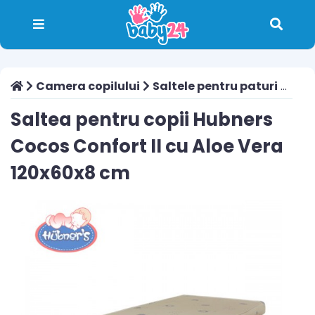
Camera copilului
Saltele pentru paturi
Salt
Saltea pentru copii Hubners
Cocos Confort II cu Aloe Vera
120x60x8 cm