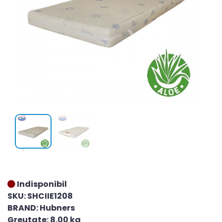
Indisponibil
SKU: SHCIIE1208
BRAND: Hubners
Greutate: 8.00 kg