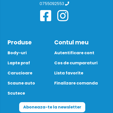
0755092553
Produse
Contul meu
Body-uri
Autentificare cont
Lapte praf
Cos de cumparaturi
Carucioare
Lista favorite
Scaune auto
Finalizare comanda
Scutece
Aboneaza-te la newsletter