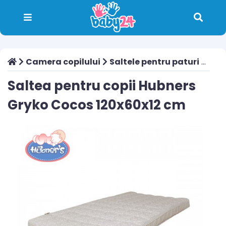
Camera copilului
Saltele pentru paturi
Salt
Saltea pentru copii Hubners
Gryko Cocos 120x60x12 cm