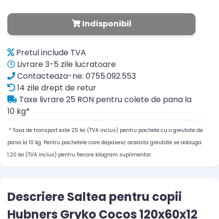
Indisponibil
Pretul include TVA
Livrare 3-5 zile lucratoare
Contacteaza-ne: 0755.092.553
14 zile drept de retur
Taxe livrare 25 RON pentru colete de pana la
10 kg*
* Taxa de transport este 25 lei (TVA inclus) pentru pachete cu o greutate de
pana la 10 kg. Pentru pachetele care depasesc aceasta greutate se adauga
1.20 lei (TVA inclus) pentru fiecare kilogram suplimentar.
Descriere Saltea pentru copii
Hubners Gryko Cocos 120x60x12