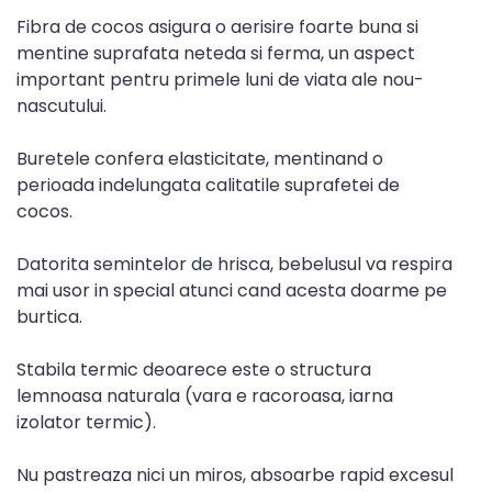
Fibra de cocos asigura o aerisire foarte buna si
mentine suprafata neteda si ferma, un aspect
important pentru primele luni de viata ale nou-
nascutului.
Buretele confera elasticitate, mentinand o
perioada indelungata calitatile suprafetei de
cocos.
Datorita semintelor de hrisca, bebelusul va respira
mai usor in special atunci cand acesta doarme pe
burtica.
Stabila termic deoarece este o structura
lemnoasa naturala (vara e racoroasa, iarna
izolator termic).
Nu pastreaza nici un miros, absoarbe rapid excesul