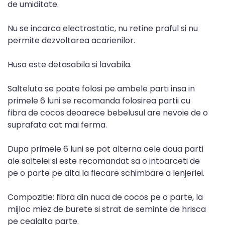
de umiditate.
Nu se incarca electrostatic, nu retine praful si nu
permite dezvoltarea acarienilor.
Husa este detasabila si lavabila.
Salteluta se poate folosi pe ambele parti insa in
primele 6 luni se recomanda folosirea partii cu
fibra de cocos deoarece bebelusul are nevoie de o
suprafata cat mai ferma.
Dupa primele 6 luni se pot alterna cele doua parti
ale saltelei si este recomandat sa o intoarceti de
pe o parte pe alta la fiecare schimbare a lenjeriei.
Compozitie: fibra din nuca de cocos pe o parte, la
mijloc miez de burete si strat de seminte de hrisca
pe cealalta parte.