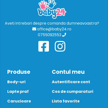
Aveti intrebari despre comanda dumneavoastra?
office@baby24.ro
0755092553
Produse
Contul meu
Body-uri
Autentificare cont
Lapte praf
Cos de cumparaturi
Carucioare
Lista favorite