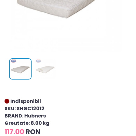
Indisponibil
SKU: SHGC12012
BRAND: Hubners
Greutate: 8.00 kg
117.00
RON