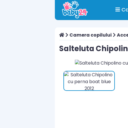
Ca
Camera copilului
Acce
Salteluta Chipoli