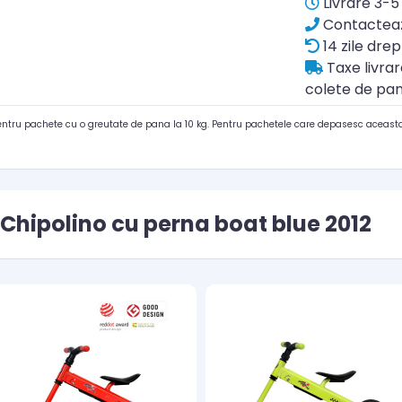
Livrare 3-5 
Contacteaz
14 zile drep
Taxe livra
colete de pan
pentru pachete cu o greutate de pana la 10 kg. Pentru pachetele care depasesc aceasta
 Chipolino cu perna boat blue 2012