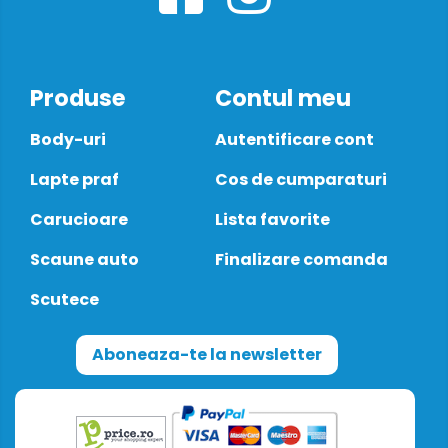
Produse
Contul meu
Body-uri
Autentificare cont
Lapte praf
Cos de cumparaturi
Carucioare
Lista favorite
Scaune auto
Finalizare comanda
Scutece
Aboneaza-te la newsletter