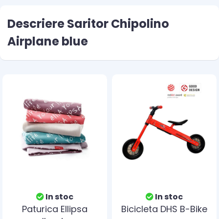
Descriere Saritor Chipolino
Airplane blue
In stoc
In stoc
Paturica Ellipsa
Bicicleta DHS B-Bike