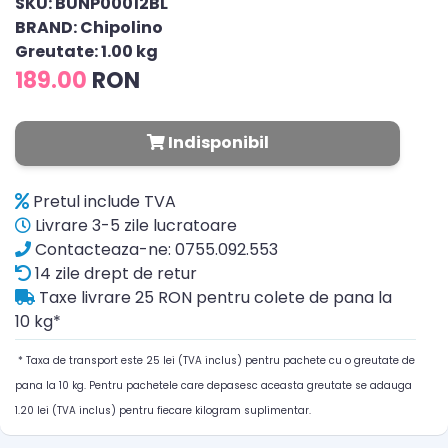
SKU: BUNP00012BL
BRAND: Chipolino
Greutate: 1.00 kg
189.00
RON
Indisponibil
Pretul include TVA
Livrare 3-5 zile lucratoare
Contacteaza-ne: 0755.092.553
14 zile drept de retur
Taxe livrare 25 RON pentru colete de pana la
10 kg*
* Taxa de transport este 25 lei (TVA inclus) pentru pachete cu o greutate de
pana la 10 kg. Pentru pachetele care depasesc aceasta greutate se adauga
1.20 lei (TVA inclus) pentru fiecare kilogram suplimentar.