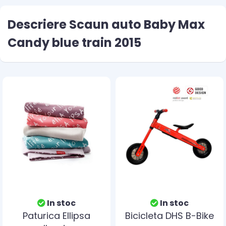
Descriere Scaun auto Baby Max
Candy blue train 2015
In stoc
In stoc
Paturica Ellipsa
Bicicleta DHS B-Bike