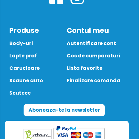
Produse
Contul meu
Body-uri
Autentificare cont
Lapte praf
Cos de cumparaturi
Carucioare
Lista favorite
Scaune auto
Finalizare comanda
Scutece
Aboneaza-te la newsletter