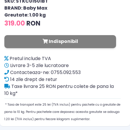
SKU: STKC01501BT
BRAND: Baby Max
Greutate: 1.00 kg
319.00
RON
Indisponibil
Pretul include TVA
Livrare 3-5 zile lucratoare
Contacteaza-ne: 0755.092.553
14 zile drept de retur
Taxe livrare 25 RON pentru colete de pana la
10 kg*
* Taxa de transport este 25 lei (TVA inclus) pentru pachete cu o greutate de
pana la 10 kg. Pentru pachetele care depasesc aceasta greutate se adauga
1.20 lei (TVA inclus) pentru fiecare kilogram suplimentar.