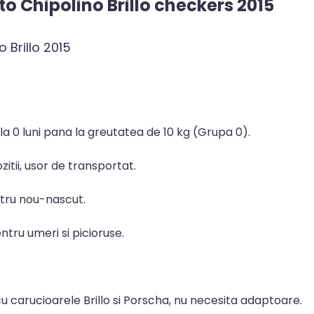
o Chipolino Brillo checkers 2015
 Brillo 2015
la 0 luni pana la greutatea de 10 kg (Grupa 0).
itii, usor de transportat.
tru nou-nascut.
ntru umeri si picioruse.
u carucioarele Brillo si Porscha, nu necesita adaptoare.