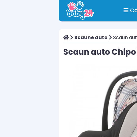
Ca
Scaune auto
Scaun auto
Scaun auto Chipol