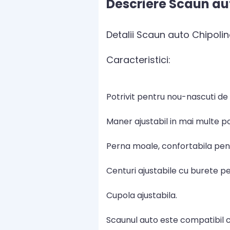
Descriere Scaun aut
Detalii Scaun auto Chipolino
Caracteristici:
Potrivit pentru nou-nascuti de 
Maner ajustabil in mai multe poz
Perna moale, confortabila pen
Centuri ajustabile cu burete pe
Cupola ajustabila.
Scaunul auto este compatibil c