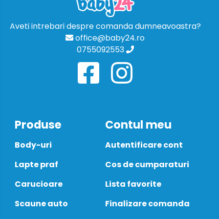
Aveti intrebari despre comanda dumneavoastra?
office@baby24.ro
0755092553
Produse
Contul meu
Body-uri
Autentificare cont
Lapte praf
Cos de cumparaturi
Carucioare
Lista favorite
Scaune auto
Finalizare comanda