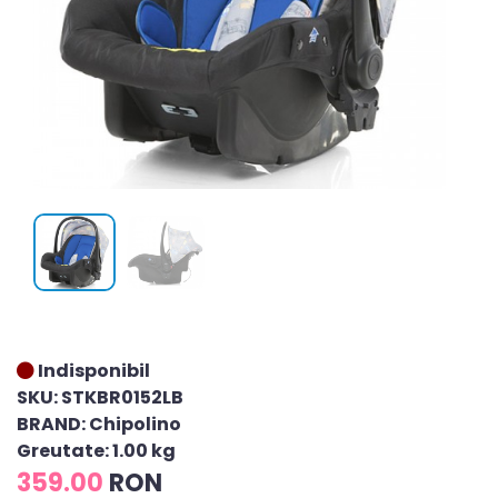
Indisponibil
SKU: STKBR0152LB
BRAND: Chipolino
Greutate: 1.00 kg
359.00
RON