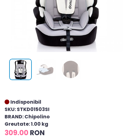
Indisponibil
SKU: STKD01503SI
BRAND: Chipolino
Greutate: 1.00 kg
309.00
RON