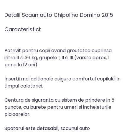
Detalii Scaun auto Chipolino Domino 2015
Caracteristici:
Potrivit pentru copii avand greutatea cuprinsa
intre 9 si 36 kg, grupele I, II si III (varsta aprox. 1
pana la 12 ani).
Insertii moi aditionale asigura comfortul copilului in
timpul calatoriei.
Centura de siguranta cu sistem de prindere in 5
puncte, cu burete pentru umeri si incheieturile
picioarelor.
Spatarul este detasabil, scaunul auto