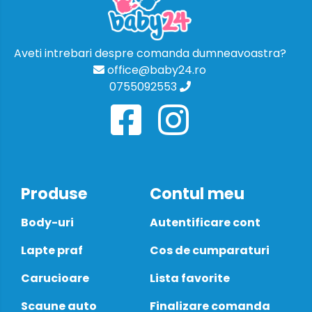
Aveti intrebari despre comanda dumneavoastra?
office@baby24.ro
0755092553
Produse
Contul meu
Body-uri
Autentificare cont
Lapte praf
Cos de cumparaturi
Carucioare
Lista favorite
Scaune auto
Finalizare comanda