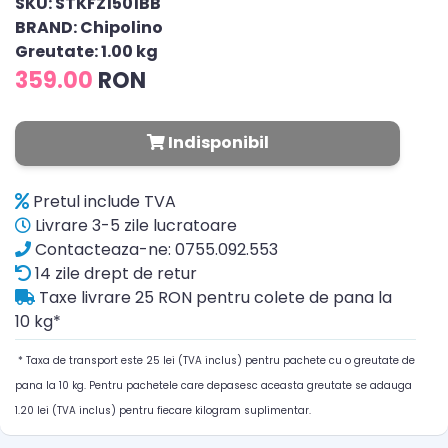
SKU: STKFZ1501BB
BRAND: Chipolino
Greutate: 1.00 kg
359.00
RON
Indisponibil
Pretul include TVA
Livrare 3-5 zile lucratoare
Contacteaza-ne: 0755.092.553
14 zile drept de retur
Taxe livrare 25 RON pentru colete de pana la
10 kg*
* Taxa de transport este 25 lei (TVA inclus) pentru pachete cu o greutate de
pana la 10 kg. Pentru pachetele care depasesc aceasta greutate se adauga
1.20 lei (TVA inclus) pentru fiecare kilogram suplimentar.