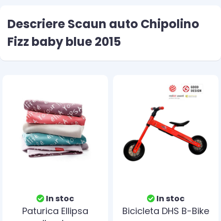
Descriere Scaun auto Chipolino
Fizz baby blue 2015
In stoc
In stoc
Paturica Ellipsa
Bicicleta DHS B-Bike