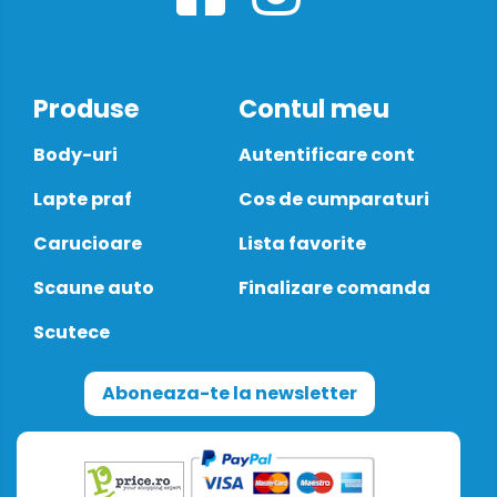
Produse
Contul meu
Body-uri
Autentificare cont
Lapte praf
Cos de cumparaturi
Carucioare
Lista favorite
Scaune auto
Finalizare comanda
Scutece
Aboneaza-te la newsletter