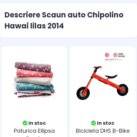
Descriere Scaun auto Chipolino
Hawai lilas 2014
In stoc
In stoc
Paturica Ellipsa
Bicicleta DHS B-Bike