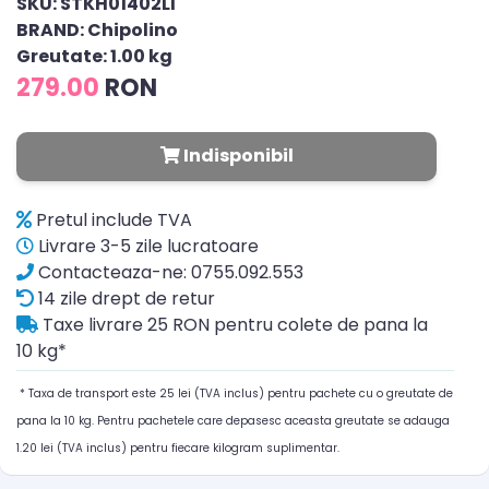
SKU: STKH01402LI
BRAND: Chipolino
Greutate: 1.00 kg
279.00
RON
Indisponibil
Pretul include TVA
Livrare 3-5 zile lucratoare
Contacteaza-ne: 0755.092.553
14 zile drept de retur
Taxe livrare 25 RON pentru colete de pana la
10 kg*
* Taxa de transport este 25 lei (TVA inclus) pentru pachete cu o greutate de
pana la 10 kg. Pentru pachetele care depasesc aceasta greutate se adauga
1.20 lei (TVA inclus) pentru fiecare kilogram suplimentar.