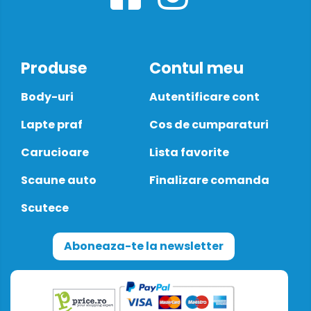
Produse
Contul meu
Body-uri
Autentificare cont
Lapte praf
Cos de cumparaturi
Carucioare
Lista favorite
Scaune auto
Finalizare comanda
Scutece
Aboneaza-te la newsletter