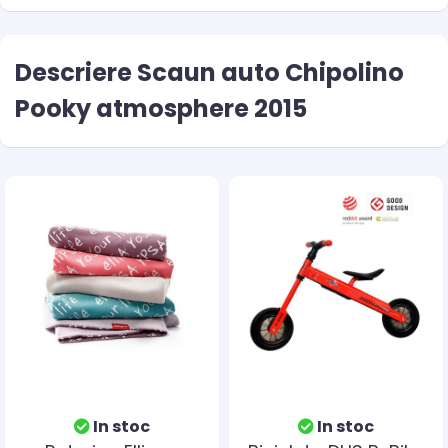
Descriere Scaun auto Chipolino
Pooky atmosphere 2015
In stoc
In stoc