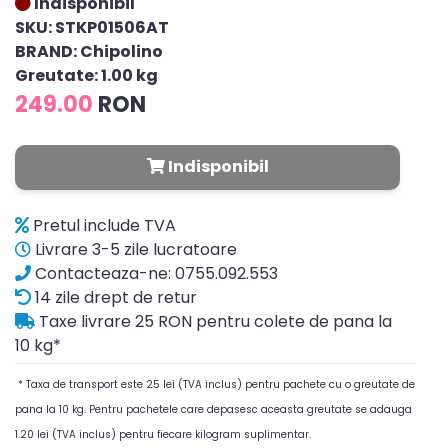
Indisponibil
SKU: STKP01506AT
BRAND: Chipolino
Greutate: 1.00 kg
249.00
RON
Indisponibil
Pretul include TVA
Livrare 3-5 zile lucratoare
Contacteaza-ne: 0755.092.553
14 zile drept de retur
Taxe livrare 25 RON pentru colete de pana la
10 kg*
* Taxa de transport este 25 lei (TVA inclus) pentru pachete cu o greutate de
pana la 10 kg. Pentru pachetele care depasesc aceasta greutate se adauga
1.20 lei (TVA inclus) pentru fiecare kilogram suplimentar.