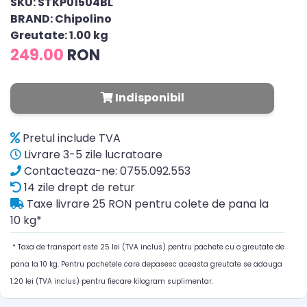
SKU: STKP01504BL
BRAND: Chipolino
Greutate: 1.00 kg
249.00
RON
Indisponibil
Pretul include TVA
Livrare 3-5 zile lucratoare
Contacteaza-ne: 0755.092.553
14 zile drept de retur
Taxe livrare 25 RON pentru colete de pana la
10 kg*
* Taxa de transport este 25 lei (TVA inclus) pentru pachete cu o greutate de
pana la 10 kg. Pentru pachetele care depasesc aceasta greutate se adauga
1.20 lei (TVA inclus) pentru fiecare kilogram suplimentar.