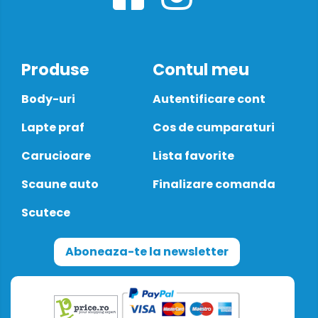
Produse
Contul meu
Body-uri
Autentificare cont
Lapte praf
Cos de cumparaturi
Carucioare
Lista favorite
Scaune auto
Finalizare comanda
Scutece
Aboneaza-te la newsletter