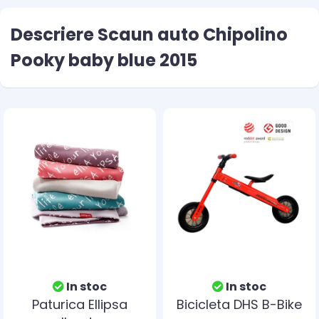
Descriere Scaun auto Chipolino
Pooky baby blue 2015
In stoc
In stoc
Paturica Ellipsa
Bicicleta DHS B-Bike