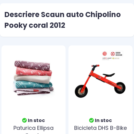
Descriere Scaun auto Chipolino
Pooky coral 2012
In stoc
In stoc
Paturica Ellipsa
Bicicleta DHS B-Bike