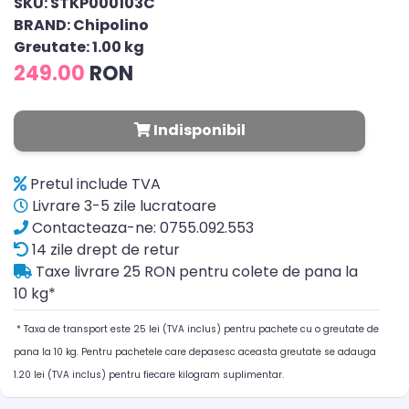
SKU: STKP000103C
BRAND: Chipolino
Greutate: 1.00 kg
249.00
RON
Indisponibil
Pretul include TVA
Livrare 3-5 zile lucratoare
Contacteaza-ne: 0755.092.553
14 zile drept de retur
Taxe livrare 25 RON pentru colete de pana la
10 kg*
* Taxa de transport este 25 lei (TVA inclus) pentru pachete cu o greutate de
pana la 10 kg. Pentru pachetele care depasesc aceasta greutate se adauga
1.20 lei (TVA inclus) pentru fiecare kilogram suplimentar.