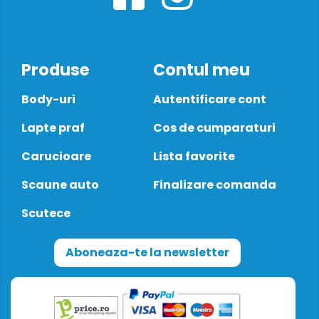
Produse
Contul meu
Body-uri
Autentificare cont
Lapte praf
Cos de cumparaturi
Carucioare
Lista favorite
Scaune auto
Finalizare comanda
Scutece
Aboneaza-te la newsletter