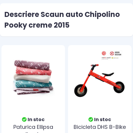
Descriere Scaun auto Chipolino
Pooky creme 2015
In stoc
In stoc
Paturica Ellipsa
Bicicleta DHS B-Bike