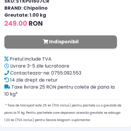
SKU: STKP01507CR
BRAND: Chipolino
Greutate: 1.00 kg
249.00
RON
Indisponibil
Pretul include TVA
Livrare 3-5 zile lucratoare
Contacteaza-ne: 0755.092.553
14 zile drept de retur
Taxe livrare 25 RON pentru colete de pana la
10 kg*
* Taxa de transport este 25 lei (TVA inclus) pentru pachete cu o greutate de
pana la 10 kg. Pentru pachetele care depasesc aceasta greutate se adauga
1.20 lei (TVA inclus) pentru fiecare kilogram suplimentar.