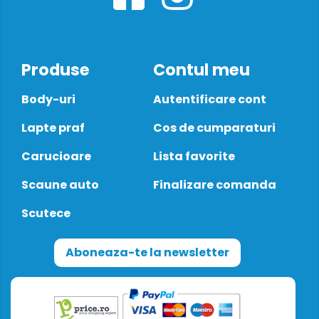
Produse
Contul meu
Body-uri
Autentificare cont
Lapte praf
Cos de cumparaturi
Carucioare
Lista favorite
Scaune auto
Finalizare comanda
Scutece
Aboneaza-te la newsletter