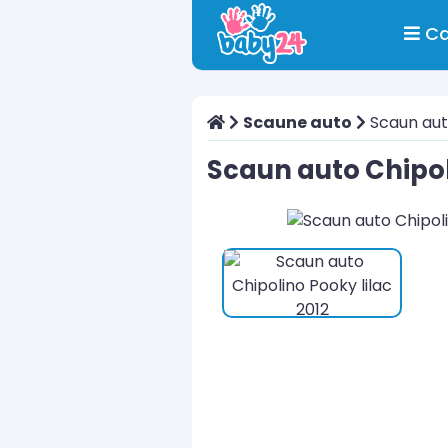
Ca
Scaune auto
Scaun auto
Scaun auto Chipol