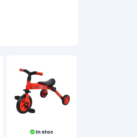
In stoc