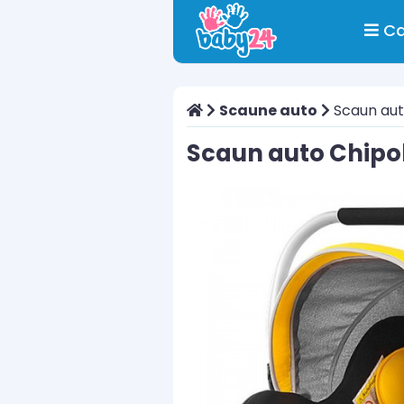
Ca
Scaune auto
Scaun aut
Scaun auto Chipol