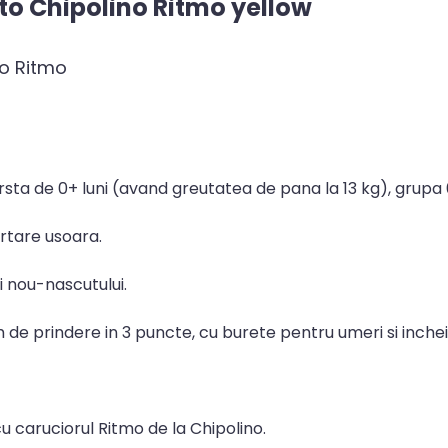
to Chipolino Ritmo yellow
no Ritmo
rsta de 0+ luni (avand greutatea de pana la 13 kg), grupa 
rtare usoara.
i nou-nascutului.
de prindere in 3 puncte, cu burete pentru umeri si incheie
u caruciorul Ritmo de la Chipolino.