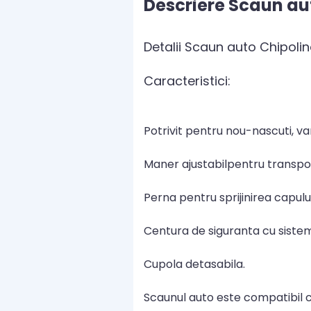
Descriere Scaun au
Detalii Scaun auto Chipoli
Caracteristici:
Potrivit pentru nou-nascuti, va
Maner ajustabilpentru transpo
Perna pentru sprijinirea capulu
Centura de siguranta cu sistem 
Cupola detasabila.
Scaunul auto este compatibil c