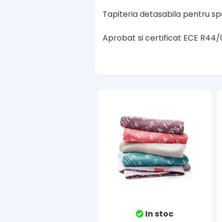
Tapiteria detasabila pentru sp
Aprobat si certificat ECE R44/
In stoc