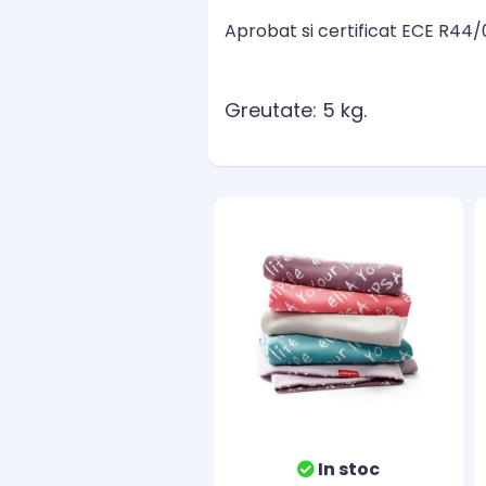
Aprobat si certificat ECE R44/
Greutate: 5 kg.
In stoc