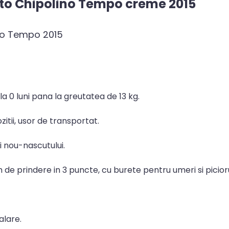
to Chipolino Tempo creme 2015
ino Tempo 2015
la 0 luni pana la greutatea de 13 kg.
itii, usor de transportat.
i nou-nascutului.
 de prindere in 3 puncte, cu burete pentru umeri si picior
alare.