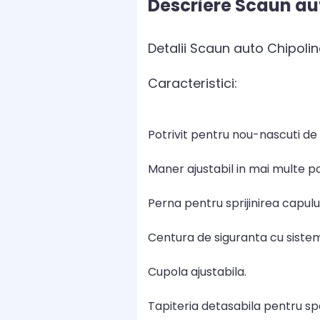
Descriere Scaun au
Detalii Scaun auto Chipol
Caracteristici:
Potrivit pentru nou-nascuti de 
Maner ajustabil in mai multe poz
Perna pentru sprijinirea capulu
Centura de siguranta cu sistem
Cupola ajustabila.
Tapiteria detasabila pentru sp