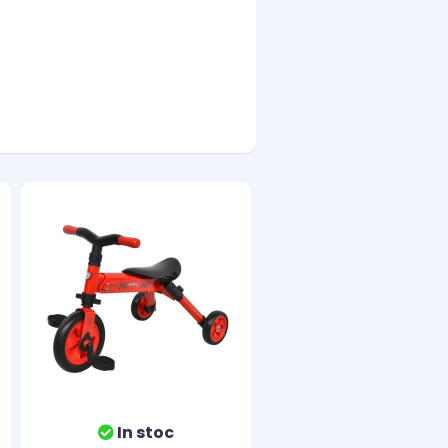
In stoc