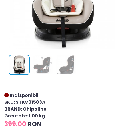
Indisponibil
SKU: STKV01503AT
BRAND: Chipolino
Greutate: 1.00 kg
399.00
RON