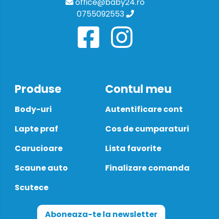
office@baby24.ro
0755092553
Produse
Contul meu
Body-uri
Autentificare cont
Lapte praf
Cos de cumparaturi
Carucioare
Lista favorite
Scaune auto
Finalizare comanda
Scutece
Aboneaza-te la newsletter