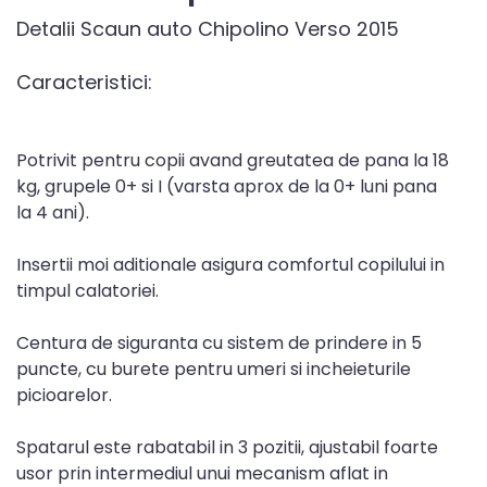
Detalii Scaun auto Chipolino Verso 2015
Caracteristici:
Potrivit pentru copii avand greutatea de pana la 18
kg, grupele 0+ si I (varsta aprox de la 0+ luni pana
la 4 ani).
Insertii moi aditionale asigura comfortul copilului in
timpul calatoriei.
Centura de siguranta cu sistem de prindere in 5
puncte, cu burete pentru umeri si incheieturile
picioarelor.
Spatarul este rabatabil in 3 pozitii, ajustabil foarte
usor prin intermediul unui mecanism aflat in