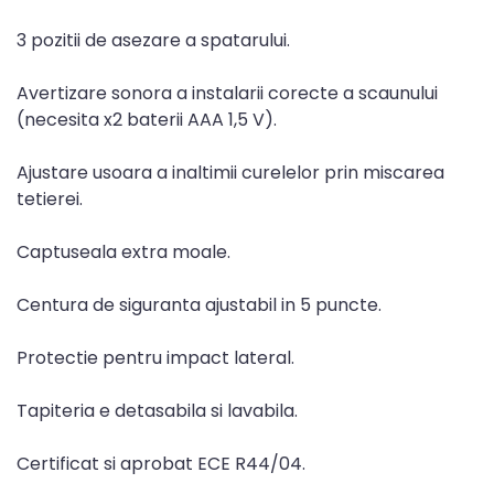
3 pozitii de asezare a spatarului.
Avertizare sonora a instalarii corecte a scaunului
(necesita x2 baterii AAA 1,5 V).
Ajustare usoara a inaltimii curelelor prin miscarea
tetierei.
Captuseala extra moale.
Centura de siguranta ajustabil in 5 puncte.
Protectie pentru impact lateral.
Tapiteria e detasabila si lavabila.
Certificat si aprobat ECE R44/04.