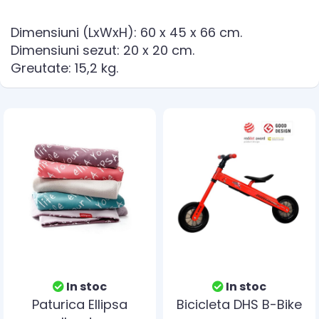
Dimensiuni (LxWxH): 60 x 45 x 66 cm.
Dimensiuni sezut: 20 x 20 cm.
Greutate: 15,2 kg.
In stoc
In stoc
Paturica Ellipsa
Bicicleta DHS B-Bike