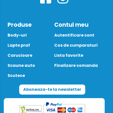
Produse
Contul meu
Body-uri
Autentificare cont
Lapte praf
Cos de cumparaturi
Carucioare
Lista favorite
Scaune auto
Finalizare comanda
Scutece
Aboneaza-te la newsletter