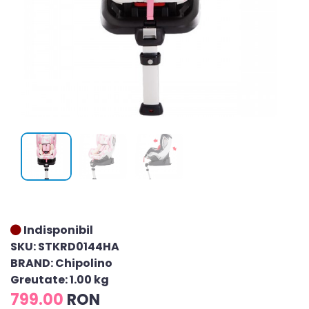
Indisponibil
SKU: STKRD0144HA
BRAND: Chipolino
Greutate: 1.00 kg
799.00
RON