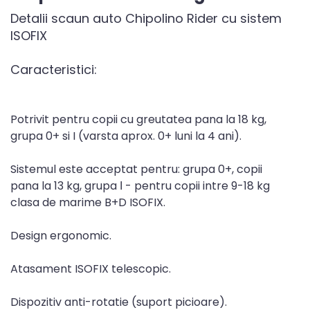
Detalii scaun auto Chipolino Rider cu sistem
ISOFIX
Caracteristici:
Potrivit pentru copii cu greutatea pana la 18 kg,
grupa 0+ si I (varsta aprox. 0+ luni la 4 ani).
Sistemul este acceptat pentru: grupa 0+, copii
pana la 13 kg, grupa І - pentru copii intre 9-18 kg
clasa de marime B+D ISOFIX.
Design ergonomic.
Atasament ISOFIX telescopic.
Dispozitiv anti-rotatie (suport picioare).