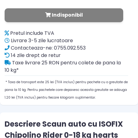
Indisponibil
Pretul include TVA
Livrare 3-5 zile lucratoare
Contacteaza-ne: 0755.092.553
14 zile drept de retur
Taxe livrare 25 RON pentru colete de pana la
10 kg*
* Taxa de transport este 25 lei (TVA inclus) pentru pachete cu o greutate de
pana la 10 kg. Pentru pachetele care depasesc aceasta greutate se adauga
1.20 lei (TVA inclus) pentru fiecare kilogram suplimentar.
Descriere Scaun auto cu ISOFIX
Chipolino Rider 0-18 kg hearts