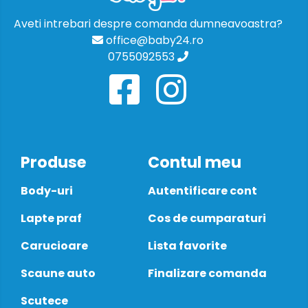
Aveti intrebari despre comanda dumneavoastra?
office@baby24.ro
0755092553
Produse
Contul meu
Body-uri
Autentificare cont
Lapte praf
Cos de cumparaturi
Carucioare
Lista favorite
Scaune auto
Finalizare comanda
Scutece