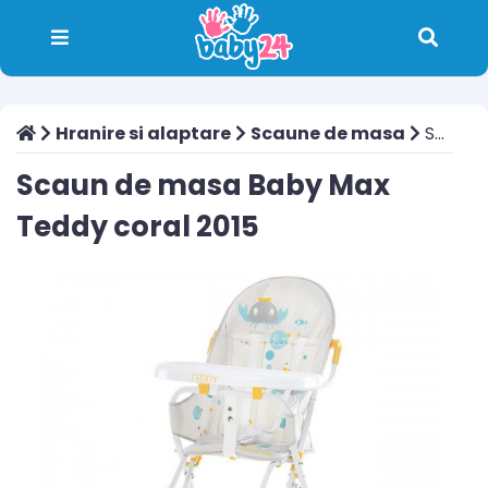
Hranire si alaptare
Scaune de masa
Scaun de masa Baby Max Teddy coral 2015
Scaun de masa Baby Max
Teddy coral 2015