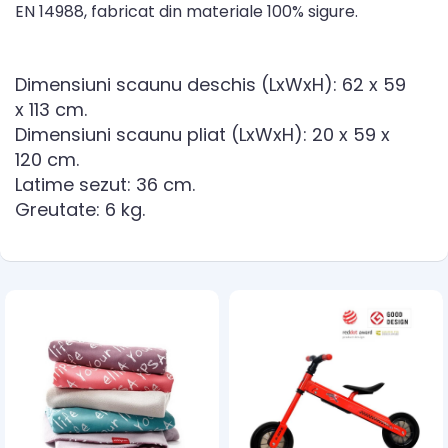
EN 14988, fabricat din materiale 100% sigure.
Dimensiuni scaunu deschis (LxWxH): 62 x 59
x 113 cm.
Dimensiuni scaunu pliat (LxWxH): 20 x 59 x
120 cm.
Latime sezut: 36 cm.
Greutate: 6 kg.