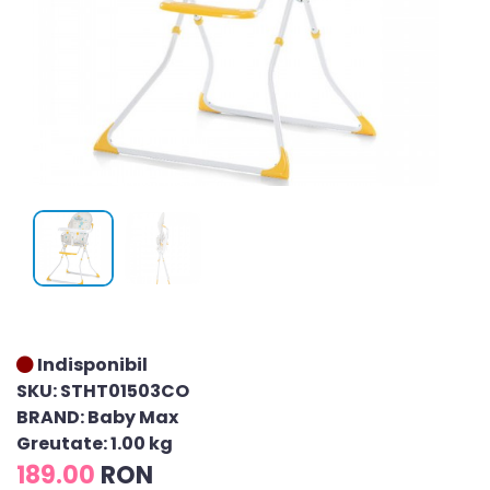
Indisponibil
SKU: STHT01503CO
BRAND: Baby Max
Greutate: 1.00 kg
189.00
RON