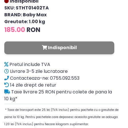
Indisponibil
SKU: STHT01402TA
BRAND: Baby Max
Greutate: 1.00 kg
185.00
RON
Indisponibil
Pretul include TVA
Livrare 3-5 zile lucratoare
Contacteaza-ne: 0755.092.553
14 zile drept de retur
Taxe livrare 25 RON pentru colete de pana la
10 kg*
* Taxa de transport este 25 lei (TVA inclus) pentru pachete cu o greutate de
pana la 10 kg. Pentru pachetele care depasesc aceasta greutate se adauga
1.20 lei (TVA inclus) pentru fiecare kilogram suplimentar.