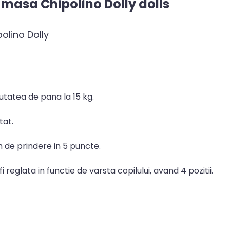
 masa Chipolino Dolly dolls
olino Dolly
utatea de pana la 15 kg.
tat.
 de prindere in 5 puncte.
reglata in functie de varsta copilului, avand 4 pozitii.