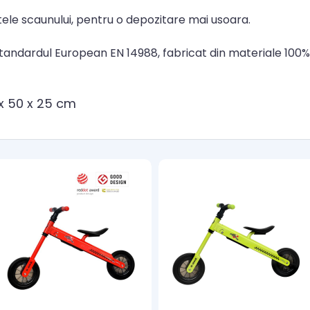
tele scaunului, pentru o depozitare mai usoara.
tandardul European EN 14988, fabricat din materiale 100% 
 x 50 x 25 cm