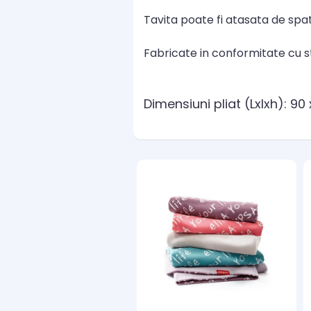
Tavita poate fi atasata de spa
Fabricate in conformitate cu s
Dimensiuni pliat (Lxlxh): 90