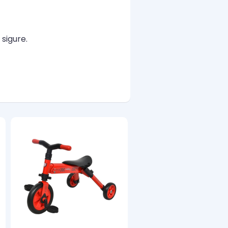
sigure.