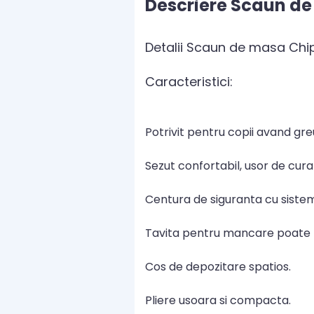
Descriere Scaun de
Detalii Scaun de masa Chip
Caracteristici:
Potrivit pentru copii avand gre
Sezut confortabil, usor de cura
Centura de siguranta cu sistem
Tavita pentru mancare poate fi 
Cos de depozitare spatios.
Pliere usoara si compacta.