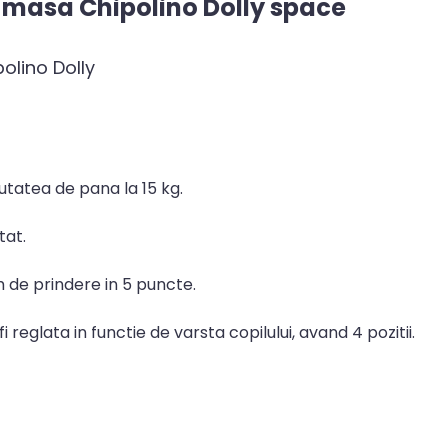
 masa Chipolino Dolly space
olino Dolly
utatea de pana la 15 kg.
tat.
 de prindere in 5 puncte.
reglata in functie de varsta copilului, avand 4 pozitii.