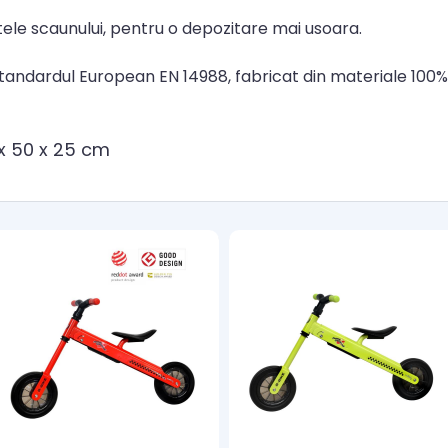
tele scaunului, pentru o depozitare mai usoara.
tandardul European EN 14988, fabricat din materiale 100% 
 x 50 x 25 cm