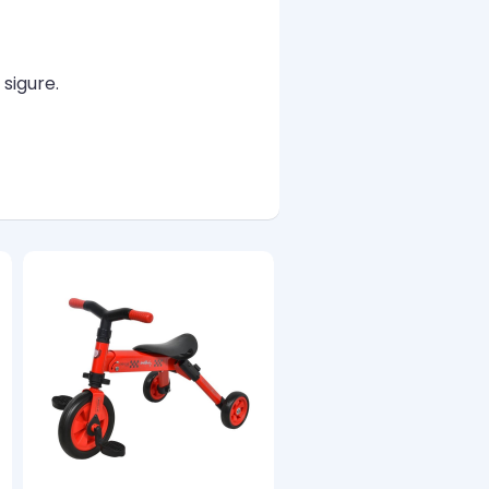
sigure.