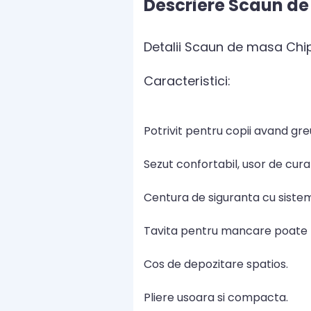
Descriere Scaun de
Detalii Scaun de masa Chip
Caracteristici:
Potrivit pentru copii avand gre
Sezut confortabil, usor de cura
Centura de siguranta cu sistem
Tavita pentru mancare poate fi 
Cos de depozitare spatios.
Pliere usoara si compacta.