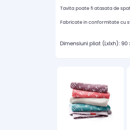
Tavita poate fi atasata de spa
Fabricate in conformitate cu s
Dimensiuni pliat (Lxlxh): 90