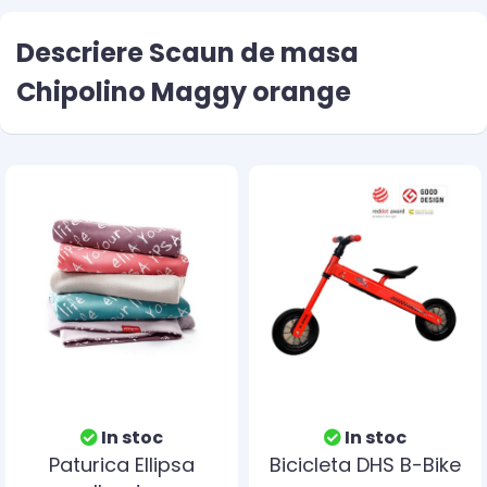
Descriere Scaun de masa
Chipolino Maggy orange
In stoc
In stoc
Paturica Ellipsa
Bicicleta DHS B-Bike