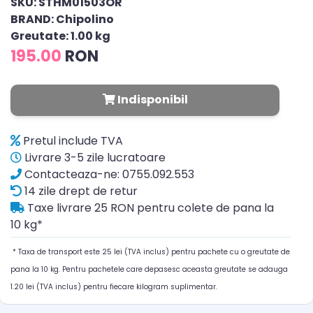
SKU: STHM01503OR
BRAND: Chipolino
Greutate: 1.00 kg
195.00
RON
Indisponibil
Pretul include TVA
Livrare 3-5 zile lucratoare
Contacteaza-ne: 0755.092.553
14 zile drept de retur
Taxe livrare 25 RON pentru colete de pana la
10 kg*
* Taxa de transport este 25 lei (TVA inclus) pentru pachete cu o greutate de
pana la 10 kg. Pentru pachetele care depasesc aceasta greutate se adauga
1.20 lei (TVA inclus) pentru fiecare kilogram suplimentar.