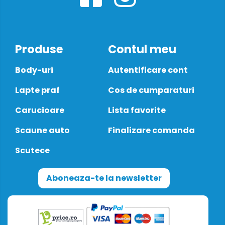
Produse
Contul meu
Body-uri
Autentificare cont
Lapte praf
Cos de cumparaturi
Carucioare
Lista favorite
Scaune auto
Finalizare comanda
Scutece
Aboneaza-te la newsletter