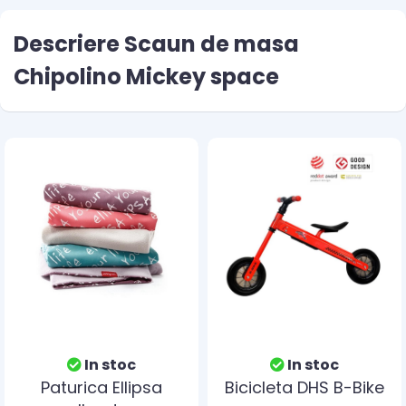
Descriere Scaun de masa
Chipolino Mickey space
In stoc
In stoc
Paturica Ellipsa
Bicicleta DHS B-Bike