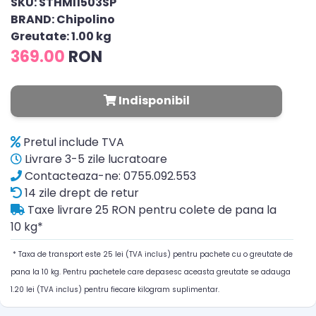
SKU: STHMI1503SP
BRAND: Chipolino
Greutate: 1.00 kg
369.00
RON
Indisponibil
Pretul include TVA
Livrare 3-5 zile lucratoare
Contacteaza-ne: 0755.092.553
14 zile drept de retur
Taxe livrare 25 RON pentru colete de pana la
10 kg*
* Taxa de transport este 25 lei (TVA inclus) pentru pachete cu o greutate de
pana la 10 kg. Pentru pachetele care depasesc aceasta greutate se adauga
1.20 lei (TVA inclus) pentru fiecare kilogram suplimentar.