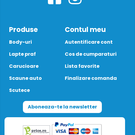
Produse
Contul meu
Body-uri
Autentificare cont
Lapte praf
Cos de cumparaturi
Carucioare
Lista favorite
Scaune auto
Finalizare comanda
Scutece
Aboneaza-te la newsletter