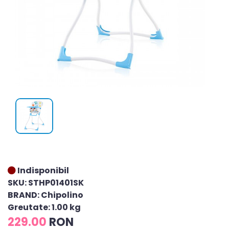
Indisponibil
SKU: STHP01401SK
BRAND: Chipolino
Greutate: 1.00 kg
229.00
RON