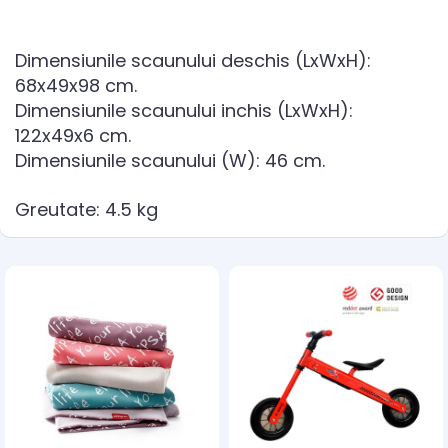
Dimensiunile scaunului deschis (LxWxH):
68x49x98 cm.
Dimensiunile scaunului inchis (LxWxH):
122x49x6 cm.
Dimensiunile scaunului (W): 46 cm.
Greutate: 4.5 kg