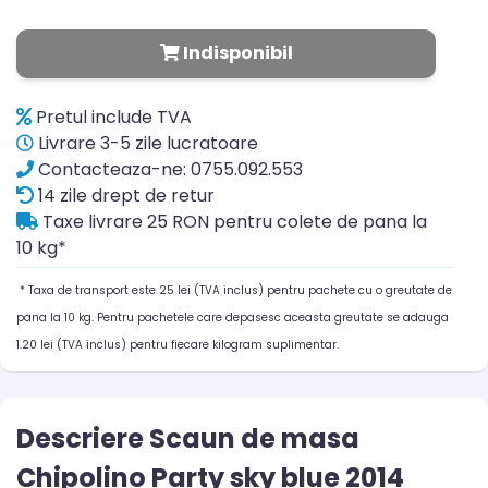
Indisponibil
Pretul include TVA
Livrare 3-5 zile lucratoare
Contacteaza-ne: 0755.092.553
14 zile drept de retur
Taxe livrare 25 RON pentru colete de pana la
10 kg*
* Taxa de transport este 25 lei (TVA inclus) pentru pachete cu o greutate de
pana la 10 kg. Pentru pachetele care depasesc aceasta greutate se adauga
1.20 lei (TVA inclus) pentru fiecare kilogram suplimentar.
Descriere Scaun de masa
Chipolino Party sky blue 2014