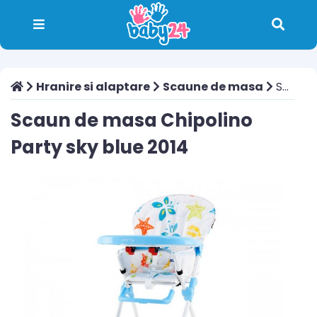
Hranire si alaptare
Scaune de masa
Scaun de masa Chipolino Party sky blue 2014
Scaun de masa Chipolino
Party sky blue 2014