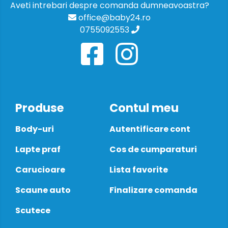
Aveti intrebari despre comanda dumneavoastra?
office@baby24.ro
0755092553
Produse
Contul meu
Body-uri
Autentificare cont
Lapte praf
Cos de cumparaturi
Carucioare
Lista favorite
Scaune auto
Finalizare comanda
Scutece