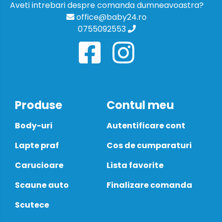
Aveti intrebari despre comanda dumneavoastra?
office@baby24.ro
0755092553
Produse
Contul meu
Body-uri
Autentificare cont
Lapte praf
Cos de cumparaturi
Carucioare
Lista favorite
Scaune auto
Finalizare comanda
Scutece