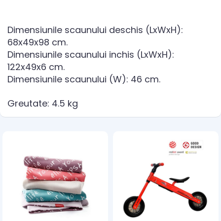
Dimensiunile scaunului deschis (LxWxH):
68x49x98 cm.
Dimensiunile scaunului inchis (LxWxH):
122x49x6 cm.
Dimensiunile scaunului (W): 46 cm.
Greutate: 4.5 kg