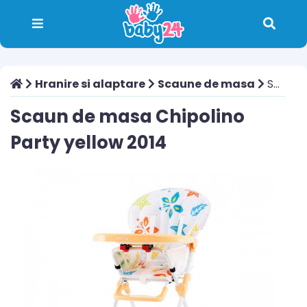
Hranire si alaptare
Scaune de masa
Scaun de masa Chipolino Party yellow 2014
Scaun de masa Chipolino
Party yellow 2014