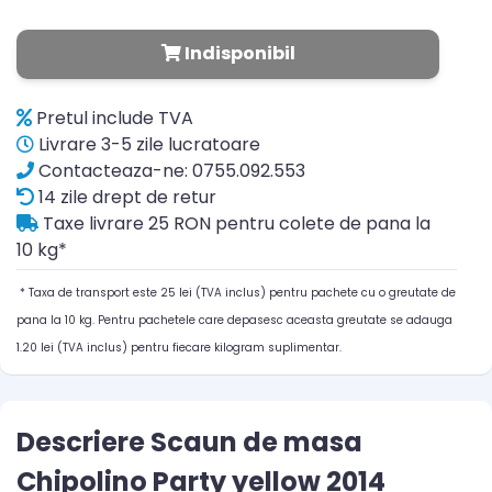
Indisponibil
Pretul include TVA
Livrare 3-5 zile lucratoare
Contacteaza-ne: 0755.092.553
14 zile drept de retur
Taxe livrare 25 RON pentru colete de pana la
10 kg*
* Taxa de transport este 25 lei (TVA inclus) pentru pachete cu o greutate de
pana la 10 kg. Pentru pachetele care depasesc aceasta greutate se adauga
1.20 lei (TVA inclus) pentru fiecare kilogram suplimentar.
Descriere Scaun de masa
Chipolino Party yellow 2014