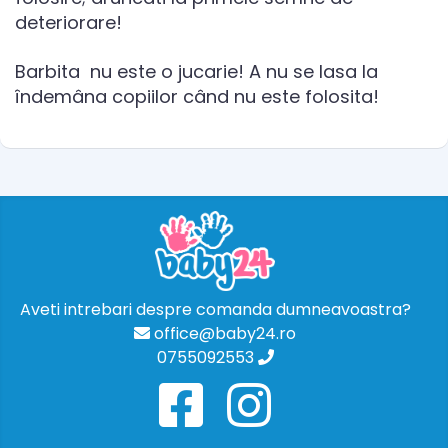
deteriorare!
Barbita nu este o jucarie! A nu se lasa la
îndemâna copiilor când nu este folosita!
Aveti intrebari despre comanda dumneavoastra?
office@baby24.ro
0755092553