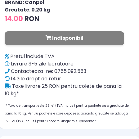
BRAND: Canpol
Greutate: 0.20 kg
14.00
RON
Indisponibil
Pretul include TVA
Livrare 3-5 zile lucratoare
Contacteaza-ne: 0755.092.553
14 zile drept de retur
Taxe livrare 25 RON pentru colete de pana la
10 kg*
* Taxa de transport este 25 lei (TVA inclus) pentru pachete cu o greutate de
pana la 10 kg. Pentru pachetele care depasesc aceasta greutate se adauga
1.20 lei (TVA inclus) pentru fiecare kilogram suplimentar.