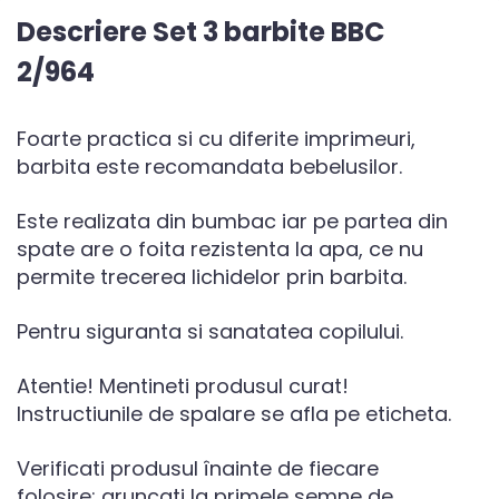
Descriere Set 3 barbite BBC
2/964
Foarte practica si cu diferite imprimeuri,
barbita este recomandata bebelusilor.
Este realizata din bumbac iar pe partea din
spate are o foita rezistenta la apa, ce nu
permite trecerea lichidelor prin barbita.
Pentru siguranta si sanatatea copilului.
Atentie! Mentineti produsul curat!
Instructiunile de spalare se afla pe eticheta.
Verificati produsul înainte de fiecare
folosire; aruncati la primele semne de