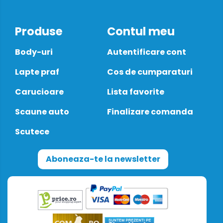
Produse
Contul meu
Body-uri
Autentificare cont
Lapte praf
Cos de cumparaturi
Carucioare
Lista favorite
Scaune auto
Finalizare comanda
Scutece
Aboneaza-te la newsletter