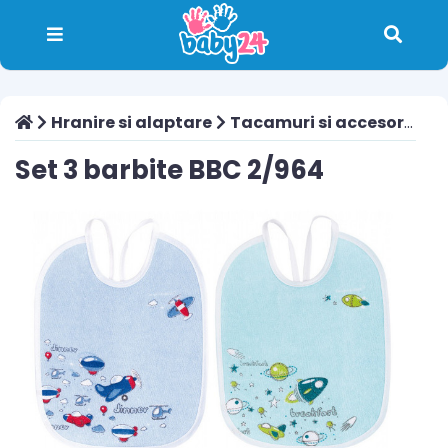
Hranire si alaptare
Tacamuri si accesorii
Se
Set 3 barbite BBC 2/964