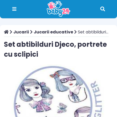
Jucarii
Jucarii educative
Set abtibilduri Djeco, portrete cu sclipici
Set abtibilduri Djeco, portrete
cu sclipici