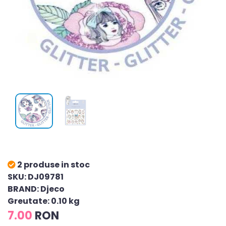
2 produse in stoc
SKU: DJ09781
BRAND: Djeco
Greutate: 0.10 kg
7.00
RON