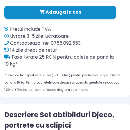
Adauga in cos
Pretul include TVA
Livrare 3-5 zile lucratoare
Contacteaza-ne: 0755.092.553
14 zile drept de retur
Taxe livrare 25 RON pentru colete de pana la
10 kg*
* Taxa de transport este 25 lei (TVA inclus) pentru pachete cu o greutate de
pana la 10 kg. Pentru pachetele care depasesc aceasta greutate se adauga
1.20 lei (TVA inclus) pentru fiecare kilogram suplimentar.
Descriere Set abtibilduri Djeco,
portrete cu sclipici