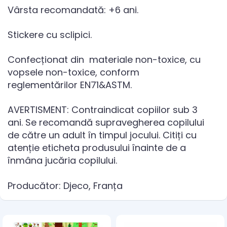
Vârsta recomandată: +6 ani.
Stickere cu sclipici.
Confecționat din materiale non-toxice, cu
vopsele non-toxice, conform
reglementărilor EN71&ASTM.
AVERTISMENT: Contraindicat copiilor sub 3
ani. Se recomandă supravegherea copilului
de către un adult în timpul jocului. Citiți cu
atenție eticheta produsului înainte de a
înmâna jucăria copilului.
Producător: Djeco, Franța