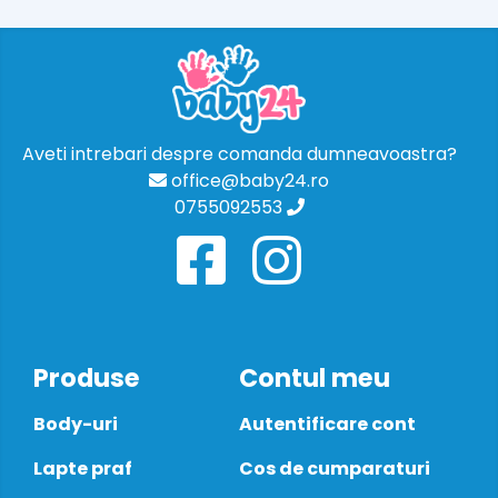
Aveti intrebari despre comanda dumneavoastra?
office@baby24.ro
0755092553
Produse
Contul meu
Body-uri
Autentificare cont
Lapte praf
Cos de cumparaturi