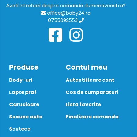
Aveti intrebari despre comanda dumneavoastra?
office@baby24.ro
0755092553
Produse
Contul meu
Body-uri
Autentificare cont
Lapte praf
Cos de cumparaturi
Carucioare
Lista favorite
Scaune auto
Finalizare comanda
Scutece