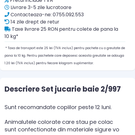
Pretul include TVA
Livrare 3-5 zile lucratoare
Contacteaza-ne: 0755.092.553
14 zile drept de retur
Taxe livrare 25 RON pentru colete de pana la
10 kg*
* Taxa de transport este 25 lei (TVA inclus) pentru pachete cu o greutate de
pana la 10 kg. Pentru pachetele care depasesc aceasta greutate se adauga
1.20 lei (TVA inclus) pentru fiecare kilogram suplimentar.
Descriere Set jucarie baie 2/997
Sunt recomandate copiilor peste 12 luni.
Animalutele colorate care stau pe colac
sunt confectionate din materiale sigure vo