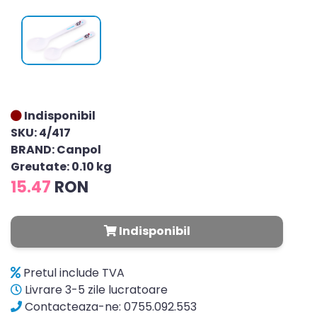
Indisponibil
SKU: 4/417
BRAND: Canpol
Greutate: 0.10 kg
15.47
RON
Indisponibil
Pretul include TVA
Livrare 3-5 zile lucratoare
Contacteaza-ne: 0755.092.553