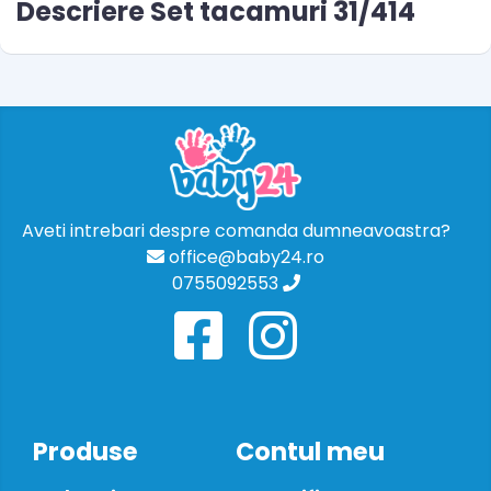
Descriere Set tacamuri 31/414
Aveti intrebari despre comanda dumneavoastra?
office@baby24.ro
0755092553
Produse
Contul meu