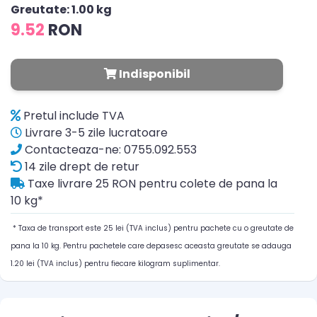
Greutate: 1.00 kg
9.52
RON
Indisponibil
Pretul include TVA
Livrare 3-5 zile lucratoare
Contacteaza-ne: 0755.092.553
14 zile drept de retur
Taxe livrare 25 RON pentru colete de pana la
10 kg*
* Taxa de transport este 25 lei (TVA inclus) pentru pachete cu o greutate de
pana la 10 kg. Pentru pachetele care depasesc aceasta greutate se adauga
1.20 lei (TVA inclus) pentru fiecare kilogram suplimentar.