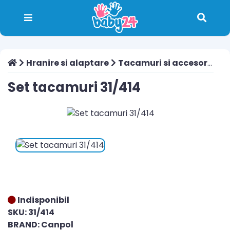
Hranire si alaptare
Tacamuri si accesorii
Se
Set tacamuri 31/414
Indisponibil
SKU: 31/414
BRAND: Canpol