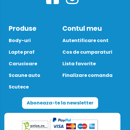
Produse
Contul meu
Body-uri
Autentificare cont
Lapte praf
Cos de cumparaturi
Carucioare
Lista favorite
Scaune auto
Finalizare comanda
Scutece
Aboneaza-te la newsletter