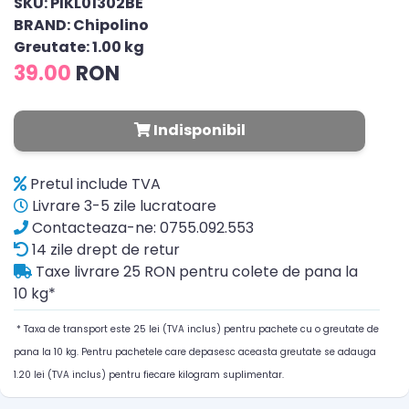
SKU: PIKL01302BE
BRAND: Chipolino
Greutate: 1.00 kg
39.00
RON
Indisponibil
Pretul include TVA
Livrare 3-5 zile lucratoare
Contacteaza-ne: 0755.092.553
14 zile drept de retur
Taxe livrare 25 RON pentru colete de pana la
10 kg*
* Taxa de transport este 25 lei (TVA inclus) pentru pachete cu o greutate de
pana la 10 kg. Pentru pachetele care depasesc aceasta greutate se adauga
1.20 lei (TVA inclus) pentru fiecare kilogram suplimentar.