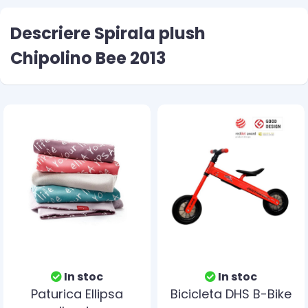
Descriere Spirala plush
Chipolino Bee 2013
In stoc
In stoc
Paturica Ellipsa
Bicicleta DHS B-Bike