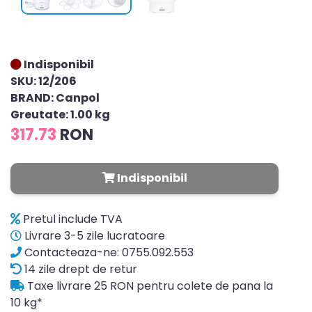
Indisponibil
SKU: 12/206
BRAND: Canpol
Greutate: 1.00 kg
317.73
RON
Indisponibil
Pretul include TVA
Livrare 3-5 zile lucratoare
Contacteaza-ne: 0755.092.553
14 zile drept de retur
Taxe livrare 25 RON pentru colete de pana la
10 kg*