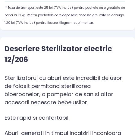
* Taxa de transport este 25 lei (TVA inclus) pentru pachete cu o greutate de
pana la 10 kg. Pentru pachetele care depasesc aceasta greutate se adauga
1.20 lei (TVA inclus) pentru fiecare kilogram suplimentar.
Descriere Sterilizator electric
12/206
Sterilizatorul cu aburi este incredibil de usor
de folosit permitand sterilizarea
biberoanelor, a pompelor de san si altor
accesorii necesare bebelusilor.
Este rapid si confortabil.
Aburii generati in timpul incalzirii inconjoara