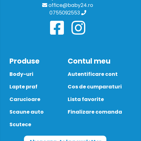
office@baby24.ro
0755092553
Produse
Contul meu
Body-uri
Autentificare cont
Lapte praf
Cos de cumparaturi
Carucioare
Lista favorite
Scaune auto
Finalizare comanda
Scutece