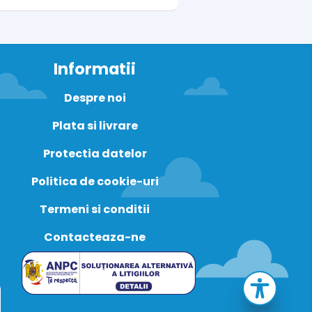
Informatii
Despre noi
Plata si livrare
Protectia datelor
Politica de cookie-uri
Termeni si conditii
Contacteaza-ne