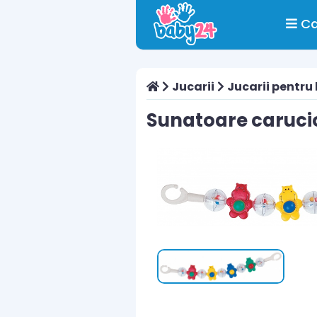
Ca
Jucarii
Jucarii pentru
Sunatoare carucio