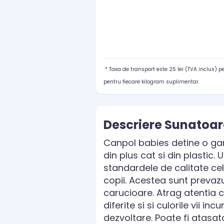
* Taxa de transport este 25 lei (TVA inclus) 
pentru fiecare kilogram suplimentar.
Descriere Sunatoar
Canpol babies detine o gam
din plus cat si din plastic. 
standardele de calitate ce
copii. Acestea sunt prevazu
carucioare. Atrag atentia c
diferite si si culorile vii i
dezvoltare. Poate fi atasata