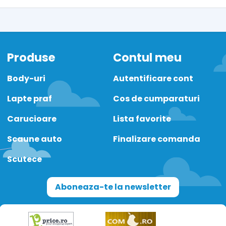
Produse
Contul meu
Body-uri
Autentificare cont
Lapte praf
Cos de cumparaturi
Carucioare
Lista favorite
Scaune auto
Finalizare comanda
Scutece
Aboneaza-te la newsletter