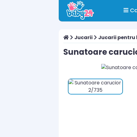
Ca
Jucarii
Jucarii pentru
Sunatoare caruci