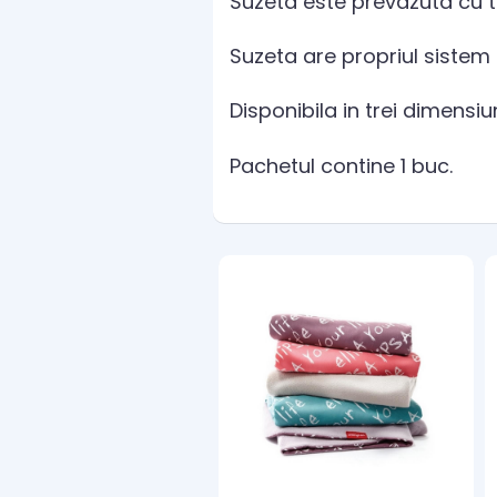
Suzeta este prevazuta cu t
Suzeta are propriul sistem d
Disponibila in trei dimensiuni
Pachetul contine 1 buc.