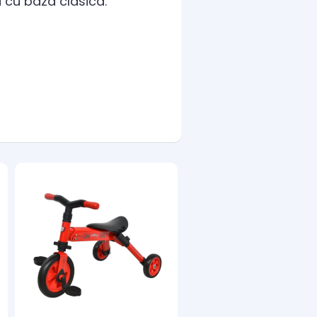
 cu baza clasica.