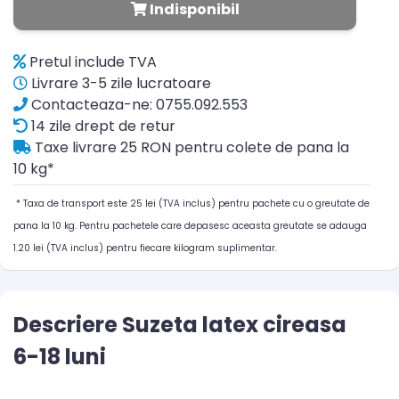
Indisponibil
Pretul include TVA
Livrare 3-5 zile lucratoare
Contacteaza-ne: 0755.092.553
14 zile drept de retur
Taxe livrare 25 RON pentru colete de pana la
10 kg*
* Taxa de transport este 25 lei (TVA inclus) pentru pachete cu o greutate de
pana la 10 kg. Pentru pachetele care depasesc aceasta greutate se adauga
1.20 lei (TVA inclus) pentru fiecare kilogram suplimentar.
Descriere Suzeta latex cireasa
6-18 luni