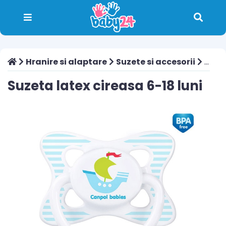
Hranire si alaptare
Suzete si accesorii
Suzeta latex cireasa 6-18 luni
Suzeta latex cireasa 6-18 luni