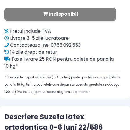
Indisponibil
Pretul include TVA
Livrare 3-5 zile lucratoare
Contacteaza-ne: 0755.092.553
14 zile drept de retur
Taxe livrare 25 RON pentru colete de pana la
10 kg*
* Taxa de transport este 25 lei (TVA inclus) pentru pachete cu o greutate de
pana la 10 kg. Pentru pachetele care depasesc aceasta greutate se adauga
1.20 lei (TVA inclus) pentru fiecare kilogram suplimentar.
Descriere Suzeta latex
ortodontica 0-6 luni 22/586