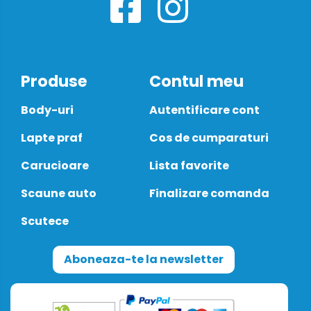
Produse
Contul meu
Body-uri
Autentificare cont
Lapte praf
Cos de cumparaturi
Carucioare
Lista favorite
Scaune auto
Finalizare comanda
Scutece
Aboneaza-te la newsletter