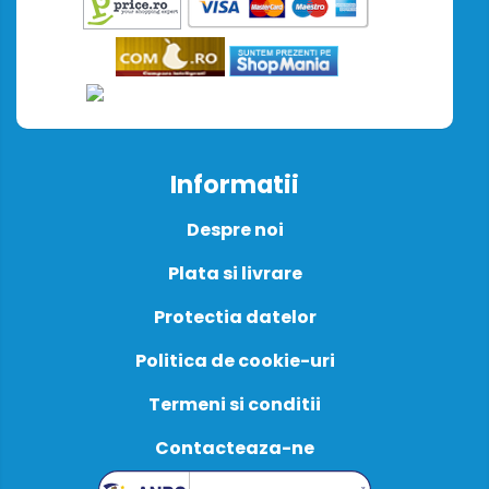
Informatii
Despre noi
Plata si livrare
Protectia datelor
Politica de cookie-uri
Termeni si conditii
Contacteaza-ne