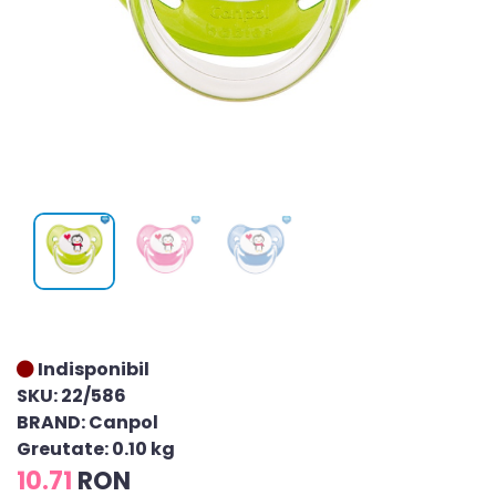
Indisponibil
SKU: 22/586
BRAND: Canpol
Greutate: 0.10 kg
10.71
RON