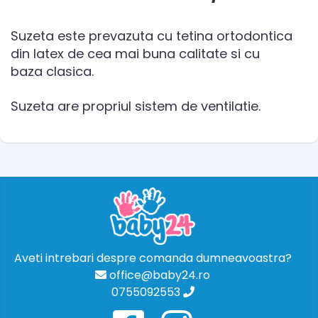
Suzeta este prevazuta cu tetina ortodontica
din latex de cea mai buna calitate si cu
baza clasica.
Suzeta are propriul sistem de ventilatie.
Aveti intrebari despre comanda dumneavoastra?
office@baby24.ro
0755092553