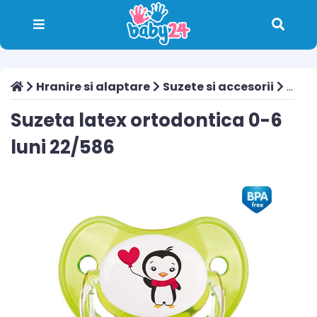
Hranire si alaptare
Suzete si accesorii
Suzeta latex ortodontica 0-6 luni 22/586
Suzeta latex ortodontica 0-6
luni 22/586