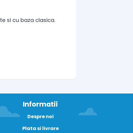
e si cu baza clasica.
Informatii
Despre noi
Plata si livrare