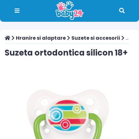
Hranire si alaptare
Suzete si accesorii
Suzeta ortodontica silicon 18+
Suzeta ortodontica silicon 18+