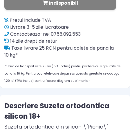
Indisponibil
Pretul include TVA
Livrare 3-5 zile lucratoare
Contacteaza-ne: 0755.092.553
14 zile drept de retur
Taxe livrare 25 RON pentru colete de pana la
10 kg*
* Taxa de transport este 25 lei (TVA inclus) pentru pachete cu o greutate de
pana la 10 kg. Pentru pachetele care depasesc aceasta greutate se adauga
1.20 lei (TVA inclus) pentru fiecare kilogram suplimentar.
Descriere Suzeta ortodontica
silicon 18+
Suzeta ortodontica din silicon \"Picnic\"