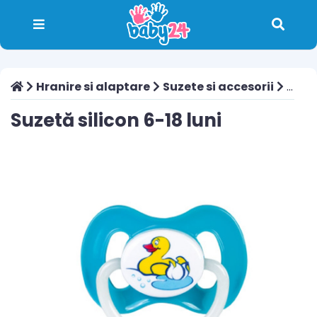
Hranire si alaptare
Suzete si accesorii
Suzetă silicon 6-18 luni
Suzetă silicon 6-18 luni