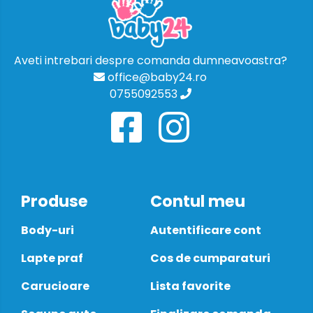
Aveti intrebari despre comanda dumneavoastra?
office@baby24.ro
0755092553
Produse
Contul meu
Body-uri
Autentificare cont
Lapte praf
Cos de cumparaturi
Carucioare
Lista favorite