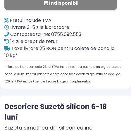
Indisponibil
Pretul include TVA
Livrare 3-5 zile lucratoare
Contacteaza-ne: 0755.092.553
14 zile drept de retur
Taxe livrare 25 RON pentru colete de pana la
10 kg*
* Taxa de transport este 25 lei (TVA inclus) pentru pachete cu o greutate de
pana la 10 kg. Pentru pachetele care depasesc aceasta greutate se adauga
1.20 lei (TVA inclus) pentru fiecare kilogram suplimentar.
Descriere Suzetă silicon 6-18
luni
Suzeta simetrica din silicon cu inel